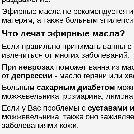
Эфирные масла не рекомендуется 
матерям, а также больным эпилепс
Что лечат эфирные масла?
Если правильно принимать ванны с
излечиться от многих заболеваний.
При
неврозах
поможет ванна из мас
от
депрессии
- масло герани или хв
Больным
сахарным диабетом
можн
можжевельника, розмарина, лимона 
Если у Вас проблемы с
суставами 
можжевельника, также оно заживляе
заболеваниями кожи.