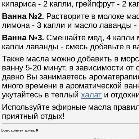
кипариса - 2 капли, грейпфрут - 2 к
Ванна №2.
Растворите в молоке мас
лимона - 3 капли и масло лаванды - 
Ванна №3.
Смешайте мед, 4 капли м
капли лаванды - смесь добавьте в в
Также масла можно добавить в морс
ванну 5-20 минут, в зависимости от 
давно Вы занимаетесь ароматерапие
много времени в ароматической ван
укутайтесь в теплый
халат
и отдохн
Используйте эфирные масла правиль
приятный отдых!
Всего комментариев
:
0