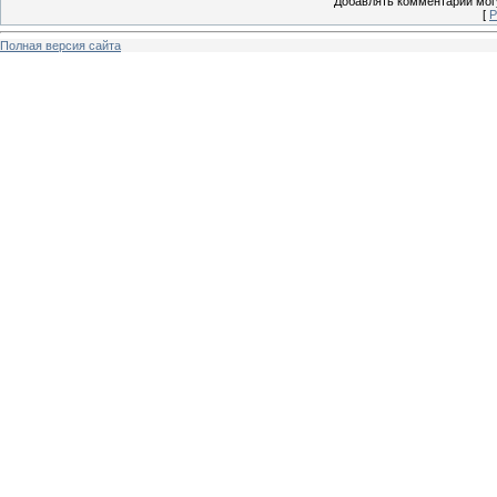
Добавлять комментарии могу
[
Р
Полная версия сайта