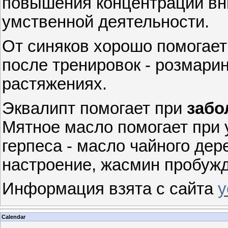
повышения концентрации вн
умственной деятельности.
От синяков хорошо помогает
после тренировок - розмарин
растяжениях.
Эквалипт помогает при
забо
Мятное масло помогает при 
герпеса - масло чайного дер
настроение, жасмин пробуж
Информация взята с сайта
y
Calendar