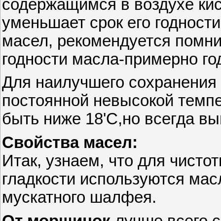
содержащимся в воздухе кис
уменьшает срок его годност
масел, рекомендуется помни
годности масла-примерно го
Для наилучшего сохранения 
постоянной невысокой темпе
быть ниже 18'С,но всегда вы
Свойства масел:
Итак, узнаем, что для чистот
гладкости используются масл
мускатного шалфея.
От морщинок
лучше всего 