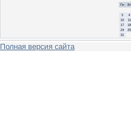
Пн
Вт
3
4
10
11
17
18
24
25
31
Полная версия сайта