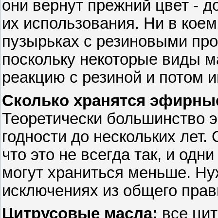
они вернут прежний цвет - д
их использования. Ни в коем
пузырьках с резиновыми пр
поскольку некоторые виды м
реакцию с резиной и потом и
Сколько хранятся эфирны
Теоретически большинство 
годности до нескольких лет.
что это не всегда так, и одн
могут храниться меньше. Н
исключениях из общего прав
Цитрусовые масла:
все цит