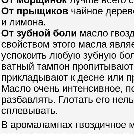
От прыщиков
чайное дерев
и лимона.
От зубной боли
масло гвоз
свойством этого масла являе
успокоить любую зубную бол
ватный тампон пропитывают
прикладывают к десне или п
Масло очень интенсивное, п
разбавлять. Глотать его не
сплевывать.
В аромалампах гвоздичное м