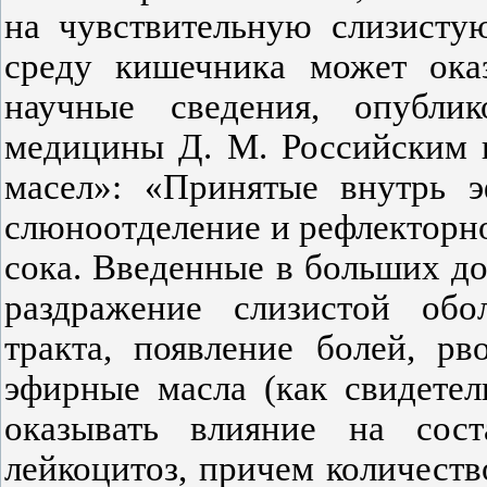
на чувствительную слизисту
среду кишечника может оказ
научные сведения, опубли
медицины Д. М. Российским 
масел»: «Принятые внутрь 
слюноотделение и рефлекторн
сока. Введенные в больших д
раздражение слизистой обо
тракта, появление болей, р
эфирные масла (как свидете
оказывать влияние на сос
лейкоцитоз, причем количест