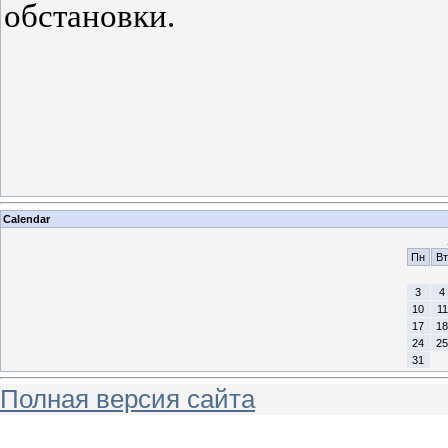
обстановки.
Calendar
Пн
Вт
3
4
10
11
17
18
24
25
31
Полная версия сайта