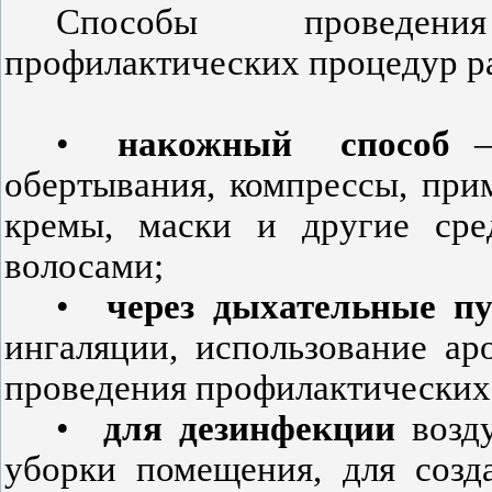
Способы проведени
профилактических процедур р
•
накожный
способ
— 
обертывания, компрессы, при
кремы, маски и другие сре
волосами;
•
через дыхательные п
ингаляции, использование а
проведения профилактических
•
для дезинфекции
возду
уборки помещения, для созд