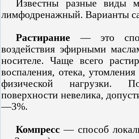
Известны разные виды 
лимфодренажный. Варианты са
Растирание
— это спосо
воздействия эфирными масла
носителе. Чаще всего расти
воспаления, отека, утомлени
физической нагрузки. П
поверхности невелика, допуст
—3%.
Компресс
— способ локаль