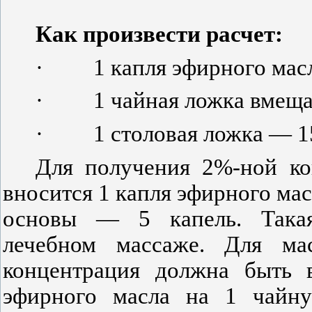
Как произвести расчет:
·
1 капля эфирного масл
·
1 чайная ложка вмеща
·
1 столовая ложка — 1
Для получения 2%-ной ко
вносится 1 капля эфирного мас
основы — 5 капель. Такая
лечебном массаже. Для ма
концентрация должна быть 
эфирного масла на 1 чайну