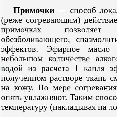
Примочки
— способ локал
(реже согревающим) действи
примочках позволяет 
обезболивающего, спазмолит
эффектов. Эфирное масло
небольшом количестве алког
водой из расчета 1 капля э
полученном растворе ткань 
на кожу. По мере согревани
опять увлажняют. Таким спос
температуру (накладывая на л