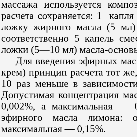
массажа используется компо
расчета сохраняется: 1
капля
ложку жирного масла (5 мл)
соответственно 5 капель см
ложки (5—10 мл) масла-основы
Для введения эфирных мас
крем) принцип расчета тот ж
10 раз меньше в зависимост
Допустимая концентрация ма
0,002%, а максимальная — 0
эфирного масла лимона: о
максимальная — 0,15%.