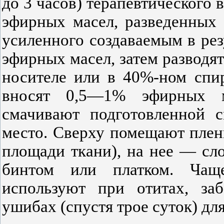
до 3 часов) терапевтического 
эфирных масел, разведенных 
усиленного создаваемым в рез
эфирных масел, затем разводя
носителе или в 40%-ном спи
вносят 0,5—1% эфирных м
смачивают подготовленной 
место. Сверху помещают плен
площади ткани), на нее — сл
бинтом или платком. Чащ
используют при отитах, заб
ушибах (спустя трое суток) дл