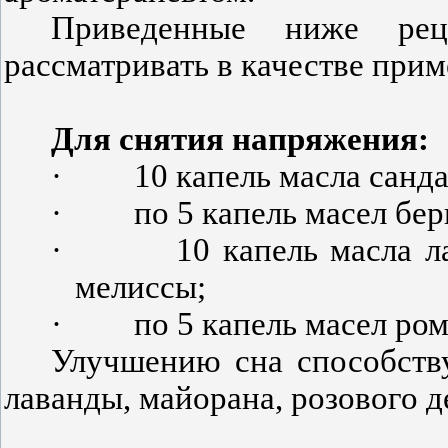
Приведенные ниже рец
рассматривать в качестве прим
Для снятия напряжения:
·
10 капель масла санда
·
по 5 капель масел бе
·
10 капель масла л
мелиссы;
·
по 5 капель масел ро
Улучшению сна способству
лаванды, майорана, розового д