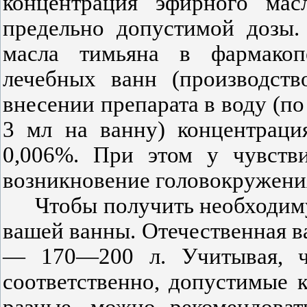
концентрация эфирного ма
предельно допустимой дозы.
масла тимьяна в фармакоп
лечебных ванн (производств
внесении препарата в воду (п
3 мл на ванну) концентраци
0,006%. При этом у чувств
возникновение головокружения 
Чтобы получить необходим
вашей ванны. Отечественная в
— 170—200 л. Учитывая, чт
соответственно, допустимые 
разные, можно рекомендоват