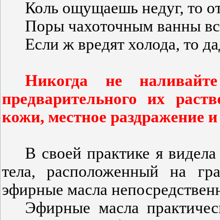
Коль ощущаешь недуг, то о
Поры чахоточным ванны вс
Если ж вредят холода, то д
Никогда не наливайт
предварительного их раств
кожи, местное раздражение и
В своей практике я видел
тела, расположенный на гр
эфирные масла непосредственн
Эфирные масла практическ