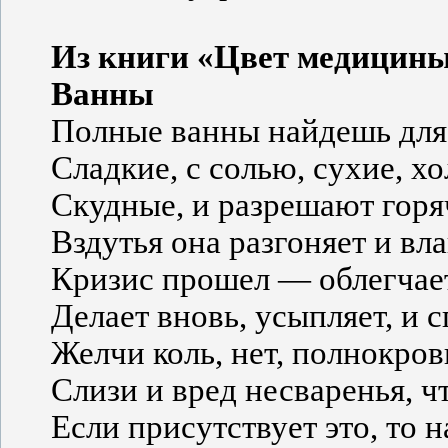
Из книги «Цвет медицин
Ванны
Полные ванны найдешь для 
Сладкие, с солью, сухие, х
Скудные, и разрешают горяч
Вздутья она разгоняет и вл
Кризис прошел — облегчает
Делает вновь, усыпляет, и с
Желчи коль, нет, полнокровь
Слизи и вред несваренья, ч
Если присутствует это, то н