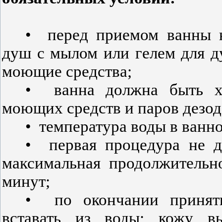
•
перед приемом ванны 
душ с мылом или гелем для д
моющие средства;
•
ванна должна быть х
моющих средств и паров дезод
•
температура воды в ванн
•
первая процедура не 
максимальная продолжитель
минут;
•
по окончании принят
вставать из воды; кожу в