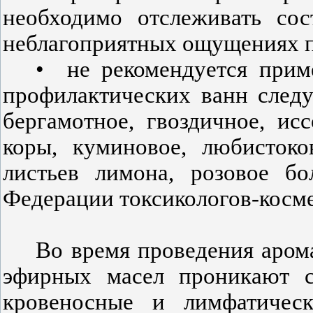
необходимо отслеживать со
неблагоприятных ощущениях п
•
не рекомендуется прим
профилактических ванн след
бергамотное, гвоздичное, ис
коры, куминовое, любистоко
листьев лимона, розовое бо
Федерации токсикологов-косм
Во время проведения аром
эфирных масел проникают ск
кровеносные и лимфатичес