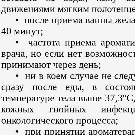
движениями мягким полотенц
•
после приема ванны жел
40 минут;
•
частота приема аромати
врача, но если нет возможнос
принимают через день;
•
ни в коем случае не сле
сразу после еды, в состоя
температуре тела выше 37,3°С
кожных гнойных инфекц
онкологического процесса;
•
при принятии ароматера