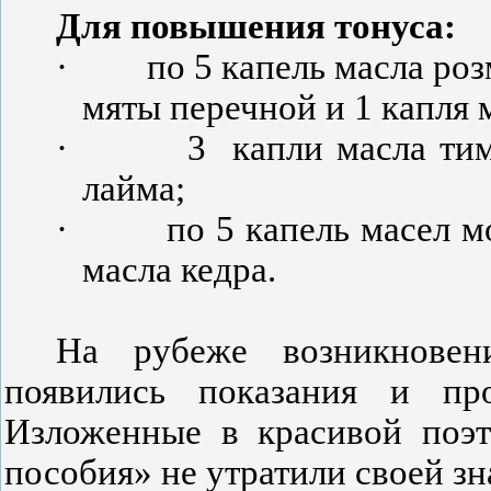
Для повышения тонуса:
·
по 5 капель масла роз
мяты перечной и 1 капля 
·
3
капли масла тим
лайма;
·
по 5 капель масел м
масла кедра.
На рубеже возникновен
появились показания и про
Изложенные в красивой поэт
пособия» не утратили своей зн