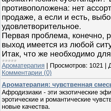
противоположена: нет ассор
продаже, а если и есть, выб
удовлетворительное.
Первая проблема, конечно, р
выход имеется из любой сит
Итак, что же необходимо для
Ароматерапия
|
Просмотров:
1021
|
Комментарии (0)
Ароматерапия: чувственная сме
Афродизиаки - эти экзотические эф
эротические и романтические чувств
новые качества.