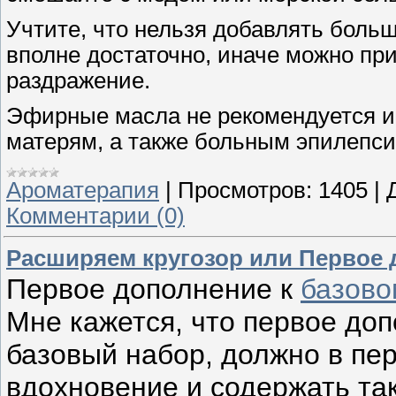
Учтите, что нельзя добавлять боль
вполне достаточно, иначе можно при
раздражение.
Эфирные масла не рекомендуется 
матерям, а также больным эпилепс
Ароматерапия
|
Просмотров:
1405
|
Комментарии (0)
Расширяем кругозор или Первое 
Первое дополнение к
базово
Мне кажется, что первое до
базовый набор, должно в пе
вдохновение и содержать та