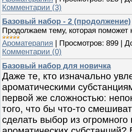
Комментарии (3)
Базовый набор - 2 (продолжение)
Продолжаем тему, которая поможе
Ароматерапия
|
Просмотров:
899
|
Д
Комментарии (0)
Базовый набор для новичка
Даже те, кто изначально ув
ароматическими субстанциям
первой же сложностью: непон
того, что бы что-то смешиват
сделать выбор из огромного
ароматических субстанций?