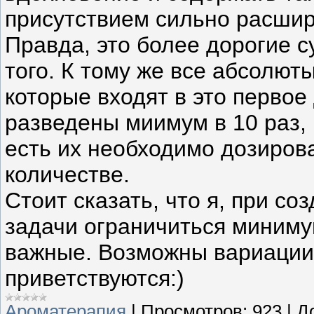
присутствием сильно расши
Правда, это более дорогие су
того. К тому же все абсолют
которые входят в это первое
разведены миимум в 10 раз, 
есть их необходимо дозиров
количестве.
Стоит сказать, что я, при со
задачи ограничиться миниму
важные. Возможны вариации,
приветствуются:)
Ароматерапия
|
Просмотров:
923
|
Д