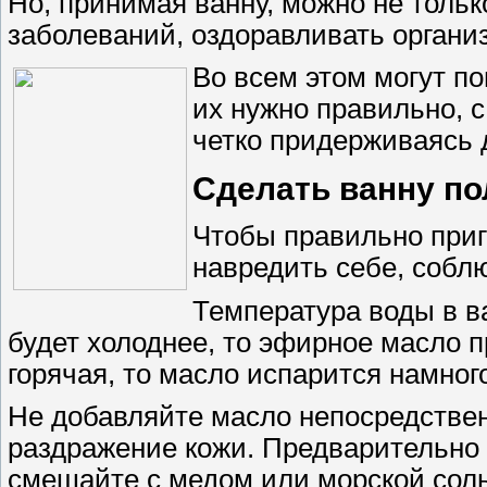
Но, принимая ванну, можно не тольк
заболеваний, оздоравливать организ
Во всем этом могут п
их нужно правильно, с
четко придерживаясь 
Сделать ванну по
Чтобы правильно приг
навредить себе, собл
Температура воды в в
будет холоднее, то эфирное масло п
горячая, то масло испарится намног
Не добавляйте масло непосредствен
раздражение кожи. Предварительно 
смешайте с медом или морской сол