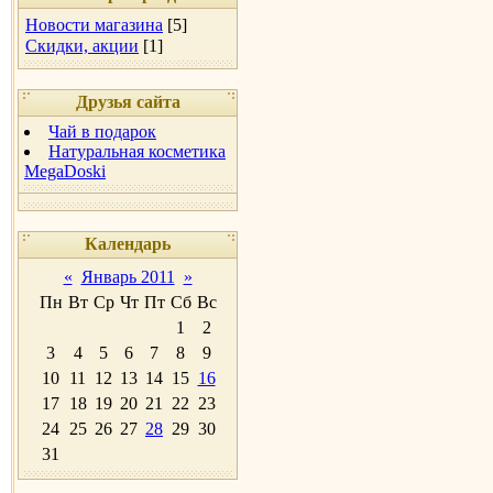
Новости магазина
[5]
Скидки, акции
[1]
Друзья сайта
Чай в подарок
Натуральная косметика
MegaDoski
Календарь
«
Январь 2011
»
Пн
Вт
Ср
Чт
Пт
Сб
Вс
1
2
3
4
5
6
7
8
9
10
11
12
13
14
15
16
17
18
19
20
21
22
23
24
25
26
27
28
29
30
31