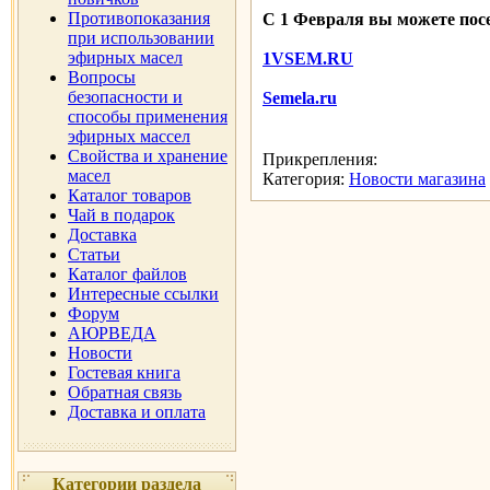
Противопоказания
С 1 Февраля вы можете пос
при использовании
эфирных масел
1VSEM.RU
Вопросы
безопасности и
Semela.ru
способы применения
эфирных массел
Свойства и хранение
Прикрепления:
масел
Категория:
Новости магазина
Каталог товаров
Чай в подарок
Доставка
Статьи
Каталог файлов
Интересные ссылки
Форум
АЮРВЕДА
Новости
Гостевая книга
Обратная связь
Доставка и оплата
Категории раздела