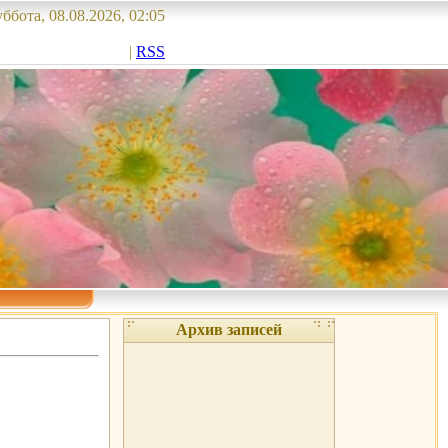
ббота, 08.08.2026, 02:05
|
RSS
Архив записей