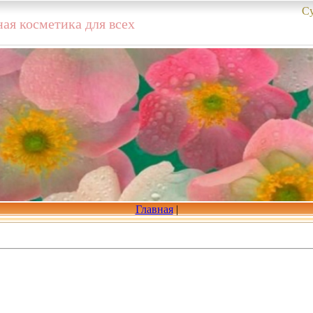
Су
ая косметика для всех
Главная
|