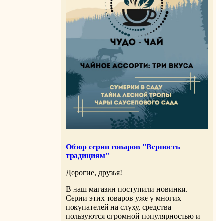
Обзор серии товаров "Верность
традициям"
Дорогие, друзья!
В наш магазин поступили новинки.
Серии этих товаров уже у многих
покупателей на слуху, средства
пользуются огромной популярностью и