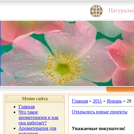
Натуральн
Меню сайта
Главная
»
2011
»
Январь
»
28
Главная
Открылись новые проекты
Что такое
ароматерапия и как
она работает?
Ароматерапия для
Уважаемые покупатели!
новичков